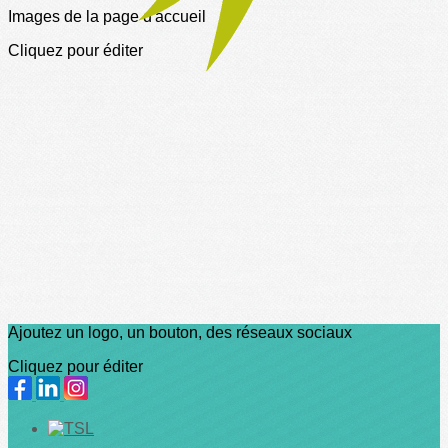
Images de la page d'accueil
Cliquez pour éditer
Ajoutez un logo, un bouton, des réseaux sociaux
Cliquez pour éditer