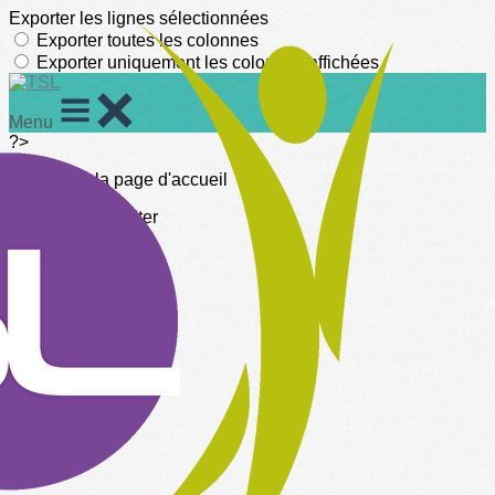
Exporter les lignes sélectionnées
Exporter toutes les colonnes
Exporter uniquement les colonnes affichées
Menu
?>
Images de la page d'accueil
Cliquez pour éditer